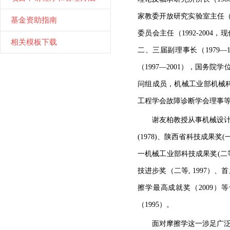
家教委开放研究实验室主任（1
基金资助指南
委员会主任（1992-200
相关模板下载
二、三届副理事长（1979—1
（1997—2001），国务
问组成员，机械工业部机械科
工程学会故障诊断学会理事
谢友柏教授从事机械设
(1978)、陕西省科技成果奖(
一机械工业部科技成果奖(二等，19
技进步奖（二等, 1997）
擦学最高成就奖（2009）
（1995）。
面对摩擦学这一涉足广泛知