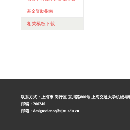
基金资助指南
相关模板下载
联系方式：上海市 闵行区 东川路800号 上海交通大学机械
邮编：200240
邮箱：designscience@sjtu.edu.cn