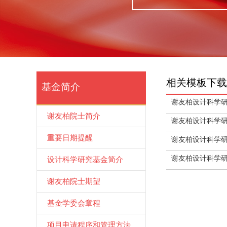
相关模板下载
基金简介
谢友柏设计科学
谢友柏院士简介
谢友柏设计科学
重要日期提醒
谢友柏设计科学
谢友柏设计科学
设计科学研究基金简介
谢友柏院士期望
基金学委会章程
项目申请程序和管理方法